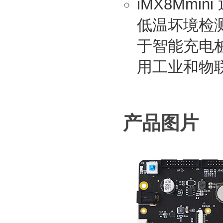
iMX8Mm
低温坏境检测
于智能充电
用工业和物
产品图片