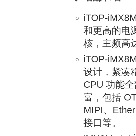
iTOP-iMX
和更高的电源效
核，主频高达 
iTOP-iM
设计，紧凑精
CPU 功
富，包括 OT
MIPI、Eth
接口等。