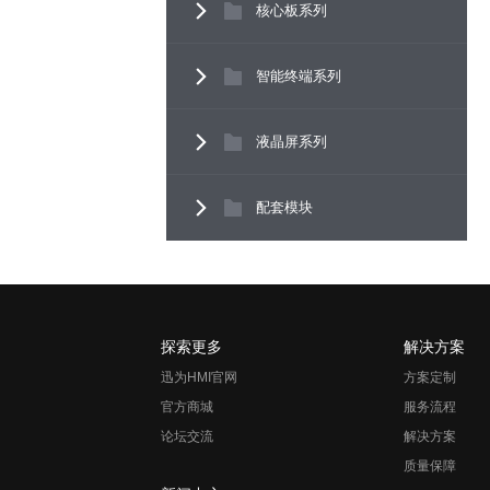
核心板系列
智能终端系列
液晶屏系列
配套模块
探索更多
解决方案
迅为HMI官网
方案定制
官方商城
服务流程
论坛交流
解决方案
质量保障